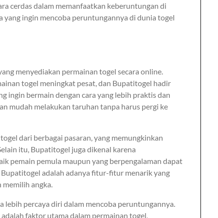
cara cerdas dalam memanfaatkan keberuntungan di
aja yang ingin mencoba peruntungannya di dunia togel
yang menyediakan permainan togel secara online.
ainan togel meningkat pesat, dan Bupatitogel hadir
ng ingin bermain dengan cara yang lebih praktis dan
gan mudah melakukan taruhan tanpa harus pergi ke
 togel dari berbagai pasaran, yang memungkinkan
lain itu, Bupatitogel juga dikenal karena
baik pemain pemula maupun yang berpengalaman dapat
Bupatitogel adalah adanya fitur-fitur menarik yang
 memilih angka.
a lebih percaya diri dalam mencoba peruntungannya.
adalah faktor utama dalam permainan togel,