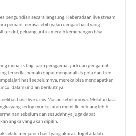
roses pengundian secara langsung. Keberadaan live stream
ara pemain merasa lebih yakin dengan hasil yang
l terkini, peluang untuk meraih kemenangan bisa
k yang menarik bagi para penggemar judi dan pengamat
yang tersedia, pemain dapat menganalisis pola dan tren
mpelajari hasil sebelumnya, mereka bisa mendapatkan
ncul dalam undian berikutnya.
elihat hasil live draw Macau sebelumnya. Melalui data
ngka yang sering muncul atau memiliki peluang lebih
ap permainan sebelum dan sesudahnya juga dapat
n angka yang akan dipilih.
k selalu menjamin hasil yang akurat. Togel adalah