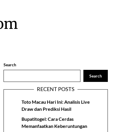
com
Search
Search
RECENT POSTS
Toto Macau Hari Ini: Analisis Live
Draw dan Prediksi Hasil
Bupatitogel: Cara Cerdas
Memanfaatkan Keberuntungan