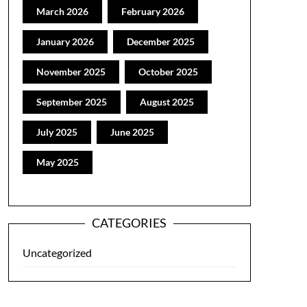
March 2026
February 2026
January 2026
December 2025
November 2025
October 2025
September 2025
August 2025
July 2025
June 2025
May 2025
CATEGORIES
Uncategorized