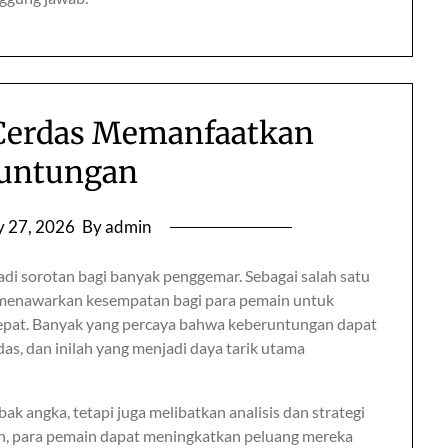
 Cerdas Memanfaatkan
untungan
y 27, 2026
By admin
di sorotan bagi banyak penggemar. Sebagai salah satu
l menawarkan kesempatan bagi para pemain untuk
tepat. Banyak yang percaya bahwa keberuntungan dapat
as, dan inilah yang menjadi daya tarik utama
 angka, tetapi juga melibatkan analisis dan strategi
, para pemain dapat meningkatkan peluang mereka