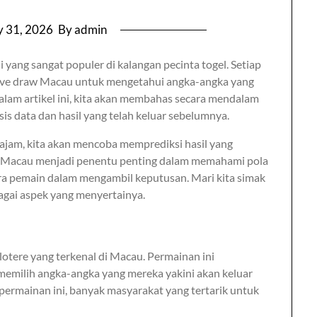
y 31, 2026
By admin
yang sangat populer di kalangan pecinta togel. Setiap
 live draw Macau untuk mengetahui angka-angka yang
alam artikel ini, kita akan membahas secara mendalam
sis data dan hasil yang telah keluar sebelumnya.
tajam, kita akan mencoba memprediksi hasil yang
a Macau menjadi penentu penting dalam memahami pola
ra pemain dalam mengambil keputusan. Mari kita simak
bagai aspek yang menyertainya.
otere yang terkenal di Macau. Permainan ini
milih angka-angka yang mereka yakini akan keluar
permainan ini, banyak masyarakat yang tertarik untuk