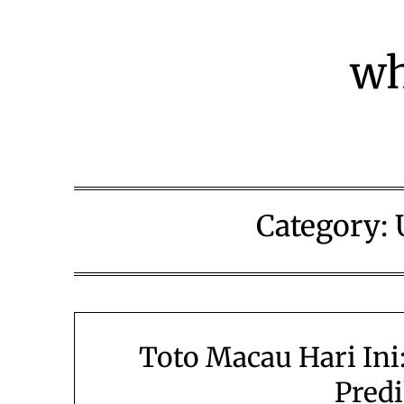
Skip
to
content
wh
Category:
Toto Macau Hari Ini
Predi