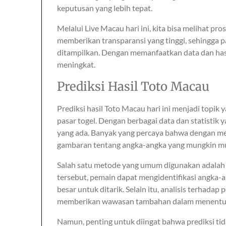
keputusan yang lebih tepat.
Melalui Live Macau hari ini, kita bisa melihat p
memberikan transparansi yang tinggi, sehingga p
ditampilkan. Dengan memanfaatkan data dan hasi
meningkat.
Prediksi Hasil Toto Macau
Prediksi hasil Toto Macau hari ini menjadi topi
pasar togel. Dengan berbagai data dan statistik 
yang ada. Banyak yang percaya bahwa dengan me
gambaran tentang angka-angka yang mungkin mu
Salah satu metode yang umum digunakan adalah m
tersebut, pemain dapat mengidentifikasi angka-a
besar untuk ditarik. Selain itu, analisis terhad
memberikan wawasan tambahan dalam menentuka
Namun, penting untuk diingat bahwa prediksi tida