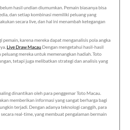
ebelum hasil undian diumumkan. Pemain biasanya bisa
edia, dan setiap kombinasi memiliki peluang yang
akukan secara live, dan hal ini menambah ketegangan
gi pemain, karena mereka dapat menganalisis pola angka
nya.
Live Draw Macau
Dengan mengetahui hasil-hasil
n peluang mereka untuk memenangkan hadiah. Toto
an, tetapi juga melibatkan strategi dan analisis yang
ling dinantikan oleh para penggemar Toto Macau.
 akan memberikan informasi yang sangat berharga bagi
ngkin terjadi. Dengan adanya teknologi canggih, para
n secara real-time, yang membuat pengalaman bermain