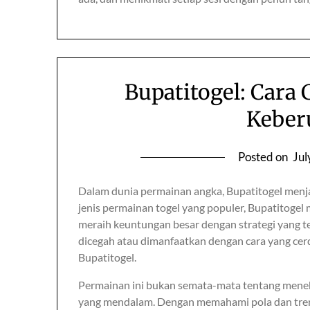
Bupatitogel: Cara
Keber
Posted on
Jul
Dalam dunia permainan angka, Bupatitogel menja
jenis permainan togel yang populer, Bupatitoge
meraih keuntungan besar dengan strategi yang 
dicegah atau dimanfaatkan dengan cara yang cerd
Bupatitogel.
Permainan ini bukan semata-mata tentang menebak
yang mendalam. Dengan memahami pola dan tren