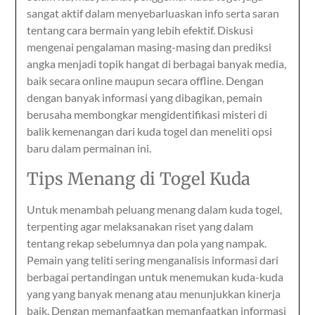
sangat aktif dalam menyebarluaskan info serta saran
tentang cara bermain yang lebih efektif. Diskusi
mengenai pengalaman masing-masing dan prediksi
angka menjadi topik hangat di berbagai banyak media,
baik secara online maupun secara offline. Dengan
dengan banyak informasi yang dibagikan, pemain
berusaha membongkar mengidentifikasi misteri di
balik kemenangan dari kuda togel dan meneliti opsi
baru dalam permainan ini.
Tips Menang di Togel Kuda
Untuk menambah peluang menang dalam kuda togel,
terpenting agar melaksanakan riset yang dalam
tentang rekap sebelumnya dan pola yang nampak.
Pemain yang teliti sering menganalisis informasi dari
berbagai pertandingan untuk menemukan kuda-kuda
yang yang banyak menang atau menunjukkan kinerja
baik. Dengan memanfaatkan memanfaatkan informasi