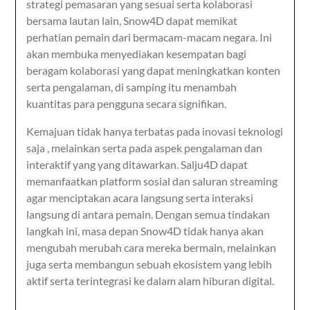
strategi pemasaran yang sesuai serta kolaborasi
bersama lautan lain, Snow4D dapat memikat
perhatian pemain dari bermacam-macam negara. Ini
akan membuka menyediakan kesempatan bagi
beragam kolaborasi yang dapat meningkatkan konten
serta pengalaman, di samping itu menambah
kuantitas para pengguna secara signifikan.
Kemajuan tidak hanya terbatas pada inovasi teknologi
saja , melainkan serta pada aspek pengalaman dan
interaktif yang yang ditawarkan. Salju4D dapat
memanfaatkan platform sosial dan saluran streaming
agar menciptakan acara langsung serta interaksi
langsung di antara pemain. Dengan semua tindakan
langkah ini, masa depan Snow4D tidak hanya akan
mengubah merubah cara mereka bermain, melainkan
juga serta membangun sebuah ekosistem yang lebih
aktif serta terintegrasi ke dalam alam hiburan digital.