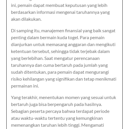
ini, pemain dapat membuat keputusan yang lebih
berdasarkan informasi mengenai taruhannya yang
akan dilakukan.
Di samping itu, manajemen finansial yang baik sangat
penting dalam bermain kuda togel. Para pemain
dianjurkan untuk memasang anggaran dan mengikuti
ketentuan tersebut, sehingga tidak terjebak dalam
yang berlebihan. Saat mengatur perencanaan
taruhannya dan cuma bertaruh pada jumlah yang
sudah ditentukan, para pemain dapat mengurangi
risiko kehilangan yang signifikan dan tetap menikmati
permainan ini.
Yang terakhir, menentukan momen yang sesuai untuk
bertaruh juga bisa berpengaruh pada hasilnya.
Sebagian peserta percaya bahwa terdapat periode
atau waktu-waktu tertentu yang kemungkinan
memenangkan taruhan lebih tinggi. Mengamati