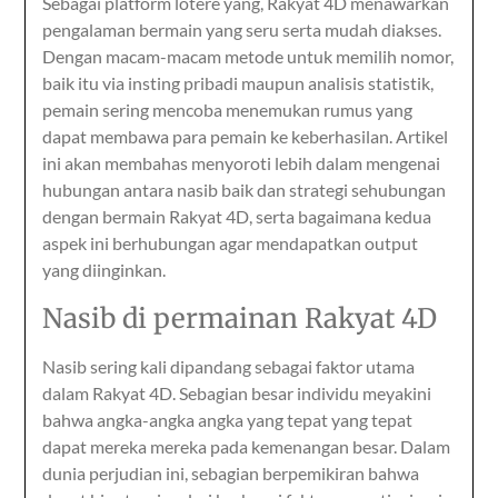
Sebagai platform lotere yang, Rakyat 4D menawarkan
pengalaman bermain yang seru serta mudah diakses.
Dengan macam-macam metode untuk memilih nomor,
baik itu via insting pribadi maupun analisis statistik,
pemain sering mencoba menemukan rumus yang
dapat membawa para pemain ke keberhasilan. Artikel
ini akan membahas menyoroti lebih dalam mengenai
hubungan antara nasib baik dan strategi sehubungan
dengan bermain Rakyat 4D, serta bagaimana kedua
aspek ini berhubungan agar mendapatkan output
yang diinginkan.
Nasib di permainan Rakyat 4D
Nasib sering kali dipandang sebagai faktor utama
dalam Rakyat 4D. Sebagian besar individu meyakini
bahwa angka-angka angka yang tepat yang tepat
dapat mereka mereka pada kemenangan besar. Dalam
dunia perjudian ini, sebagian berpemikiran bahwa