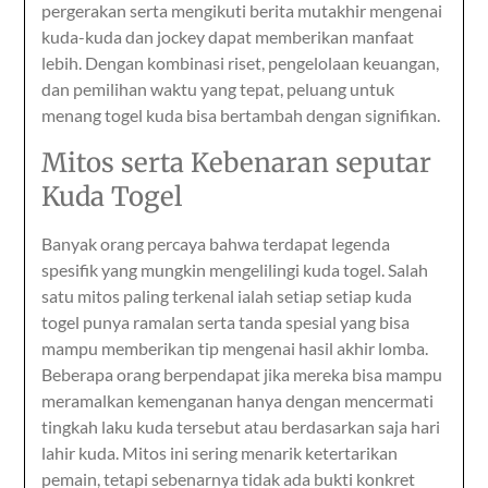
pergerakan serta mengikuti berita mutakhir mengenai
kuda-kuda dan jockey dapat memberikan manfaat
lebih. Dengan kombinasi riset, pengelolaan keuangan,
dan pemilihan waktu yang tepat, peluang untuk
menang togel kuda bisa bertambah dengan signifikan.
Mitos serta Kebenaran seputar
Kuda Togel
Banyak orang percaya bahwa terdapat legenda
spesifik yang mungkin mengelilingi kuda togel. Salah
satu mitos paling terkenal ialah setiap setiap kuda
togel punya ramalan serta tanda spesial yang bisa
mampu memberikan tip mengenai hasil akhir lomba.
Beberapa orang berpendapat jika mereka bisa mampu
meramalkan kemenganan hanya dengan mencermati
tingkah laku kuda tersebut atau berdasarkan saja hari
lahir kuda. Mitos ini sering menarik ketertarikan
pemain, tetapi sebenarnya tidak ada bukti konkret