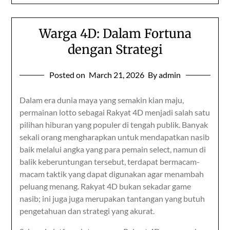
Warga 4D: Dalam Fortuna
dengan Strategi
Posted on
March 21, 2026
By admin
Dalam era dunia maya yang semakin kian maju,
permainan lotto sebagai Rakyat 4D menjadi salah satu
pilihan hiburan yang populer di tengah publik. Banyak
sekali orang mengharapkan untuk mendapatkan nasib
baik melalui angka yang para pemain select, namun di
balik keberuntungan tersebut, terdapat bermacam-
macam taktik yang dapat digunakan agar menambah
peluang menang. Rakyat 4D bukan sekadar game
nasib; ini juga juga merupakan tantangan yang butuh
pengetahuan dan strategi yang akurat.