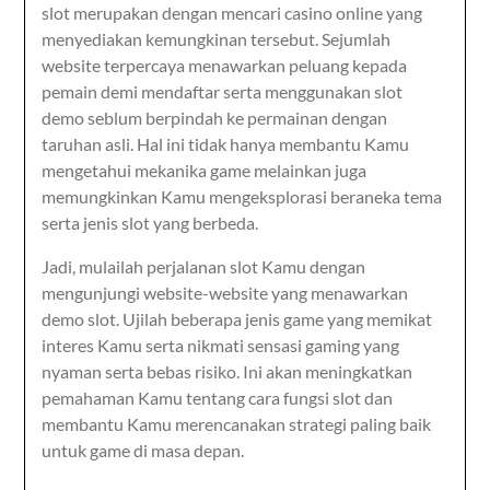
slot merupakan dengan mencari casino online yang
menyediakan kemungkinan tersebut. Sejumlah
website terpercaya menawarkan peluang kepada
pemain demi mendaftar serta menggunakan slot
demo seblum berpindah ke permainan dengan
taruhan asli. Hal ini tidak hanya membantu Kamu
mengetahui mekanika game melainkan juga
memungkinkan Kamu mengeksplorasi beraneka tema
serta jenis slot yang berbeda.
Jadi, mulailah perjalanan slot Kamu dengan
mengunjungi website-website yang menawarkan
demo slot. Ujilah beberapa jenis game yang memikat
interes Kamu serta nikmati sensasi gaming yang
nyaman serta bebas risiko. Ini akan meningkatkan
pemahaman Kamu tentang cara fungsi slot dan
membantu Kamu merencanakan strategi paling baik
untuk game di masa depan.