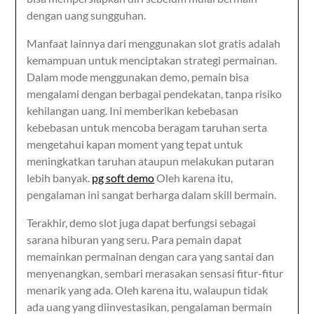
dengan uang sungguhan.
Manfaat lainnya dari menggunakan slot gratis adalah
kemampuan untuk menciptakan strategi permainan.
Dalam mode menggunakan demo, pemain bisa
mengalami dengan berbagai pendekatan, tanpa risiko
kehilangan uang. Ini memberikan kebebasan
kebebasan untuk mencoba beragam taruhan serta
mengetahui kapan moment yang tepat untuk
meningkatkan taruhan ataupun melakukan putaran
lebih banyak.
pg soft demo
Oleh karena itu,
pengalaman ini sangat berharga dalam skill bermain.
Terakhir, demo slot juga dapat berfungsi sebagai
sarana hiburan yang seru. Para pemain dapat
memainkan permainan dengan cara yang santai dan
menyenangkan, sembari merasakan sensasi fitur-fitur
menarik yang ada. Oleh karena itu, walaupun tidak
ada uang yang diinvestasikan, pengalaman bermain