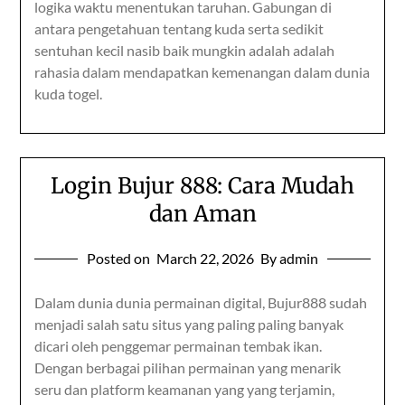
logika waktu menentukan taruhan. Gabungan di
antara pengetahuan tentang kuda serta sedikit
sentuhan kecil nasib baik mungkin adalah adalah
rahasia dalam mendapatkan kemenangan dalam dunia
kuda togel.
Login Bujur 888: Cara Mudah
dan Aman
Posted on
March 22, 2026
By admin
Dalam dunia dunia permainan digital, Bujur888 sudah
menjadi salah satu situs yang paling paling banyak
dicari oleh penggemar permainan tembak ikan.
Dengan berbagai pilihan permainan yang menarik
seru dan platform keamanan yang yang terjamin,