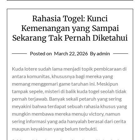
Rahasia Togel: Kunci
Kemenangan yang Sampai
Sekarang Tak Pernah Diketahui
Posted on
March 22, 2026
By admin
Kuda lotere sudah lama menjadi topik pembicaraan di
antara komunitas, khususnya bagi mereka yang
memang menggemari game taruhan ini. Meskipun
tampak sepele, misteri di balik kuda togel seolah tidak
pernah terjawab. Banyak sekali petaruh yang sering
meyakini bahwa terdapat sebuah rahasia khusus yang
mungkin membawa mereka menuju victory, namun
sering informasi yang ada hanyalah berasal dari cerita
maupun keyakinan yang belum terbukti.