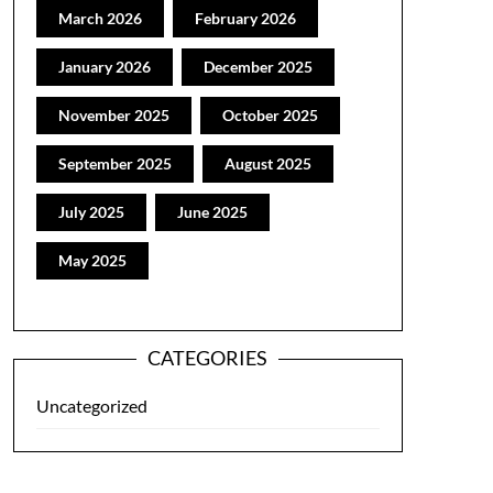
March 2026
February 2026
January 2026
December 2025
November 2025
October 2025
September 2025
August 2025
July 2025
June 2025
May 2025
CATEGORIES
Uncategorized