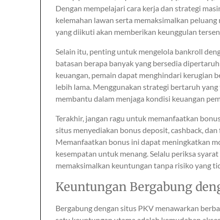
Dengan mempelajari cara kerja dan strategi mas
kelemahan lawan serta memaksimalkan peluang
yang diikuti akan memberikan keunggulan tersend
Selain itu, penting untuk mengelola bankroll deng
batasan berapa banyak yang bersedia dipertar
keuangan, pemain dapat menghindari kerugian b
lebih lama. Menggunakan strategi bertaruh yang te
membantu dalam menjaga kondisi keuangan pem
Terakhir, jangan ragu untuk memanfaatkan bonus
situs menyediakan bonus deposit, cashback, dan f
Memanfaatkan bonus ini dapat meningkatkan m
kesempatan untuk menang. Selalu periksa syarat
memaksimalkan keuntungan tanpa risiko yang tid
Keuntungan Bergabung deng
Bergabung dengan situs PKV menawarkan berbaga
satu keuntungan utama adalah kemudahan akses 