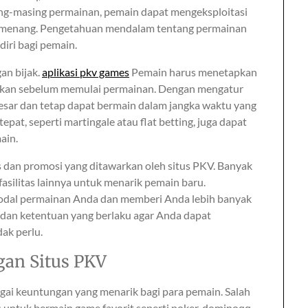
ing-masing permainan, pemain dapat mengeksploitasi
 menang. Pengetahuan mendalam tentang permainan
iri bagi pemain.
an bijak.
aplikasi pkv games
Pemain harus menetapkan
uhkan sebelum memulai permainan. Dengan mengatur
esar dan tetap dapat bermain dalam jangka waktu yang
pat, seperti martingale atau flat betting, juga dapat
ain.
 dan promosi yang ditawarkan oleh situs PKV. Banyak
asilitas lainnya untuk menarik pemain baru.
odal permainan Anda dan memberi Anda lebih banyak
 dan ketentuan yang berlaku agar Anda dapat
ak perlu.
an Situs PKV
i keuntungan yang menarik bagi para pemain. Salah
untuk bermain game favorit seperti poker, dominoqq,