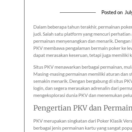
Posted on
Jul
Dalam beberapa tahun terakhir, permainan poker
judi. Salah satu platform yang mencuri perhatia
permainan menyenangkan dan menarik. Dengan k
PKV membawa pengalaman bermain poker ke level y
dapat merasakan keseruan, tetapi juga memilik
Situs PKV menawarkan berbagai permainan, mulai
Masing-masing permainan memiliki aturan dan s
semakin menarik. Dengan bergabung di situs PK
login, dan segera merasakan adrenalin dari perm
mengeksplorasi dunia PKV dan menemukan pel
Pengertian PKV dan Permai
PKV merupakan singkatan dari Poker Klasik Ver
berbagai jenis permainan kartu yang sangat popu