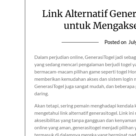
Link Alternatif Gener
untuk Mengakse
Posted on
Jul
Dalam perjudian online, GenerasiTogel jadi seba
yang sedang mencari pengalaman berjudi togel 
bermacam-macam pilihan game seperti togel Hong
memberikan kemudahan akses dan sistem login m
GenerasiTogel juga sangat mudah, dan beberapa p
daring.
Akan tetapi, sering pemain menghadapi kendala k
mengetahui link alternatif generasitogel. Link i
aksesibilitas yang tanpa gangguan dan kenyaman
online yang aman, generasitogel menjadi pilihan y
termasuk di dalamnya mereka yang berminat pada