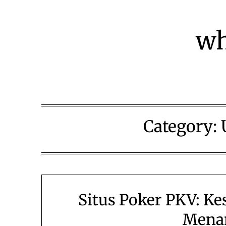
Skip
to
content
wh
Category:
Situs Poker PKV: K
Mena