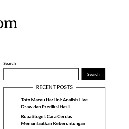
com
Search
Search
RECENT POSTS
Toto Macau Hari Ini: Analisis Live
Draw dan Prediksi Hasil
Bupatitogel: Cara Cerdas
Memanfaatkan Keberuntungan