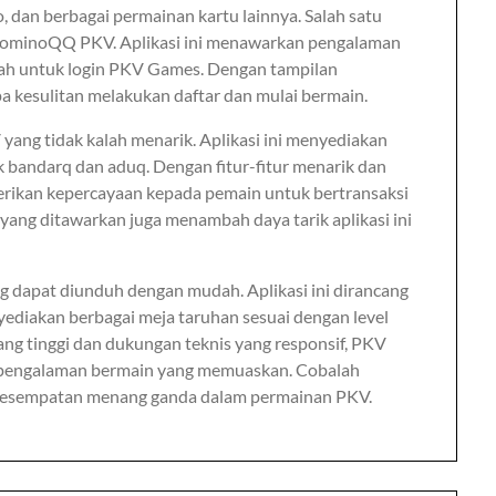
 dan berbagai permainan kartu lainnya. Salah satu
 DominoQQ PKV. Aplikasi ini menawarkan pengalaman
udah untuk login PKV Games. Dengan tampilan
a kesulitan melakukan daftar dan mulai bermain.
ng tidak kalah menarik. Aplikasi ini menyediakan
k bandarq dan aduq. Dengan fitur-fitur menarik dan
ikan kepercayaan kepada pemain untuk bertransaksi
 yang ditawarkan juga menambah daya tarik aplikasi ini
ng dapat diunduh dengan mudah. Aplikasi ini dirancang
ediakan berbagai meja taruhan sesuai dengan level
ng tinggi dan dukungan teknis yang responsif, PKV
n pengalaman bermain yang memuaskan. Cobalah
ta kesempatan menang ganda dalam permainan PKV.