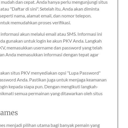
 mudah dan cepat. Anda hanya perlu mengunjungi situs
atau "Daftar di sini". Setelah itu, Anda akan diminta
seperti nama, alamat email, dan nomor telepon.
untuk memudahkan proses verifikasi.
informasi akun melalui email atau SMS. Informasi ini
a gunakan untuk login ke akun PKV Anda. Langkah
 PKV, memasukkan username dan password yang telah
tikan Anda memasukkan informasi dengan tepat agar
nyakan situs PKV menyediakan opsi "Lupa Password"
password Anda. Pastikan juga untuk menjaga keamanan
ogin kepada siapa pun. Dengan mengikuti langkah-
ikmati semua permainan yang ditawarkan oleh situs
Games
es menjadi pilihan utama bagi banyak pemain yang