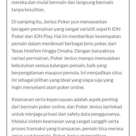
mereka dan mulai bermain dan langsung bermain
tanpa kesulitan.
Di samping itu, Jenius Poker pun menawarkan
beragam permainan yang sangat variatif, seperti IDN
Poker dan IDN Play. Hal ini memberikan kesempatan
pemain dalam menikmati berbagai jenis poker, dari
Texas Hold’em hingga Omaha. Dengan banyaknya
variasi permainan, Poker Jenius mampu memuaskan
kebutuhan semua kalangan pemain, baik yang
berpengalaman maupun pemula. Ini menjadikan situs
ini sebagai pilihan yang ideal yang siapa saja yang
ingin menyelami alam poker online.
Keamanan serta kepercayaan adalah aspek penting
dari bermain poker online, dan Poker Jenius bertekad
untuk menjaga privasi dan safety data penggunanya.
Melalui sistem keamanan yang sangat canggih serta
proses transaksi yang transparan, pemain bisa merasa
aman saat bermain. Poker Jenius memastikan