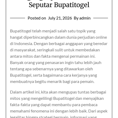
Seputar Bupatitogel
Posted on
July 21, 2026
By admin
Bupatitogel telah menjadi salah satu topik yang
hangat diperbincangkan dalam dunia perjudian online
di Indonesia. Dengan berbagai anggapan yang beredar
di masyarakat, seringkali sulit untuk membedakan
antara mitos dan fakta mengenai permainan ini.
Banyak orang yang penasaran ingin tahu lebih jauh
tentang apa sebenarnya yang ditawarkan oleh
Bupatitogel, serta bagaimana cara kerjanya yang
membuatnya begitu menarik bagi para pemain.
Dalam artikel ini, kita akan mengupas tuntas berbagai
mitos yang mengelilingi Bupatitogel dan menyajikan
fakta-fakta yang dapat membantu para pembaca
memahami fenomena ini dengan lebih baik. Dari aspek
legalitas hingga strategi bermain, informasi yang