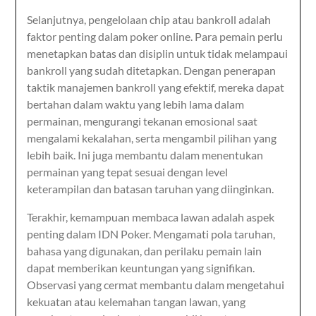
Selanjutnya, pengelolaan chip atau bankroll adalah
faktor penting dalam poker online. Para pemain perlu
menetapkan batas dan disiplin untuk tidak melampaui
bankroll yang sudah ditetapkan. Dengan penerapan
taktik manajemen bankroll yang efektif, mereka dapat
bertahan dalam waktu yang lebih lama dalam
permainan, mengurangi tekanan emosional saat
mengalami kekalahan, serta mengambil pilihan yang
lebih baik. Ini juga membantu dalam menentukan
permainan yang tepat sesuai dengan level
keterampilan dan batasan taruhan yang diinginkan.
Terakhir, kemampuan membaca lawan adalah aspek
penting dalam IDN Poker. Mengamati pola taruhan,
bahasa yang digunakan, dan perilaku pemain lain
dapat memberikan keuntungan yang signifikan.
Observasi yang cermat membantu dalam mengetahui
kekuatan atau kelemahan tangan lawan, yang