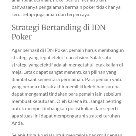
bahwasanya pengalaman bermain poker tidak hanya
seru, tetapi juga aman dan terpercaya.
Strategi Bertanding di IDN
Poker
Agar berhasil di IDN Poker, pemain harus membangun
strategi yang tepat efektif dan efisien. Salah satu
strategi yang efektif adalah mengetahui letak kalian di
meja. Letak dapat sangat menentukan pilihan yang
diambil saat sementara permainan. Para pemain yaitu
yang berada di letak akhir memiliki kelebihan karena
dapat mengamati tindakan para pemain lain sebelum
membuat keputusan. Oleh karena itu, sangat penting
untuk mempertimbangkan posisi kalian dan seperti
apa situasi ini dapat mempengaruhi strategi taruhan
Anda.
Selanjutnya, krusial untuk mengelola bankroll dengan