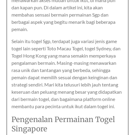
menawarkan akses mudah untuk ikut, di mana pun
dan kapan pun. Di dalam artikel ini, kita akan
membahas sensasi bermain permainan Sgp dan
berbagai aspek yang begitu menarik bagi beberapa
pemain.
Selain itu togel Sgp, terdapat juga variasi jenis game
togel lain seperti Toto Macau Togel, togel Sydney, dan
Togel Hong Kong yang mana semakin memperkaya
pengalaman bermain. Masing-masing menawarkan
rasa unik dan tantangan yang berbeda, sehingga
pemain dapat memilih sesuai dengan keinginan dan
strategi sendiri. Mari kita telusuri lebih jauh tentang
keseruan dan peluang menang besar yang didapatkan
dari bermain togel, dan bagaimana platform online
membantu para pecinta untuk ikut dalam togel ini.
Pengenalan Permainan Togel
Singapore