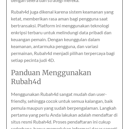
dengan selera dan strategi mereka.
Rubah4d juga dikenal karena sistem keamanan yang
ketat, memberikan rasa aman bagi pengguna saat
bertransaksi. Platform ini menggunakan teknologi
enkripsi terbaru untuk melindungi data pribadi dan
keuangan pemain. Dengan keunggulan dalam
keamanan, antarmuka pengguna, dan variasi
permainan, Rubah4d menjadi pilihan terpercaya bagi
setiap pecinta judi 4D.
Panduan Menggunakan
Rubah4d
Menggunakan Rubah4d sangat mudah dan user-
friendly, sehingga cocok untuk semua kalangan, baik
pemula maupun yang sudah berpengalaman. Langkah
pertama yang perlu Anda lakukan adalah mendaftar di
situs resmi Rubah4d. Proses pendaftaran ini cukup
sederhana, hanya memerlukan informasi dasar seperti