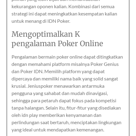
kekurangan oponen kalian. Kombinasi dari semua
strategi ini dapat meningkatkan kesempatan kalian
untuk menang di IDN Poker.
Mengoptimalkan K
pengalaman Poker Online
Pengalaman bermain poker online dapat ditingkatkan
dengan memahami platform misalnya Poker Genius
dan Poker IDN. Memilih platform yang dapat
dipercaya dan memiliki nama baik yang solid sangat
krusial. Jeniuspoker menawarkan antarmuka
pengguna yang sahabat dan mudah dinavigasi,
sehingga para petaruh dapat fokus pada kompetisi
tanpa halangan. Selain itu, fitur-fitur yang disediakan
oleh idn play memberikan kenyamanan dan
perlindungan saat bertaruh, menciptakan lingkungan
yang ideal untuk mendapatkan kemenangan.