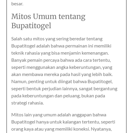
besar.
Mitos Umum tentang
Bupatitogel
Salah satu mitos yang sering beredar tentang
Bupatitogel adalah bahwa permainan ini memiliki
teknik rahasia yang bisa menjamin kemenangan.
Banyak pemain percaya bahwa ada cara tertentu,
seperti menggunakan angka keberuntungan, yang
akan membawa mereka pada hasil yang lebih baik.
Namun, penting untuk diingat bahwa Bupatitogel,
seperti bentuk perjudian lainnya, sangat bergantung
pada keberuntungan dan peluang, bukan pada
strategi rahasia.
Mitos lain yang umum adalah anggapan bahwa
Bupatitogel hanya untuk kalangan tertentu, seperti
orang kaya atau yang memiliki koneksi. Nyatanya,