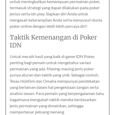
untuk meningkatkan kemampuan permainan poker,
termasuk strategi yang dapat dilakukan pada poker
jenius serta idn play. Siapkan diri Anda untuk
mengasah keterampilan Anda serta menyusuri dunia
poker online dengan lebih lebih percaya diri!
Taktik Kemenangan di Poker
IDN
Untuk meraih hasil yang baik di game IDN Poker,
penting bagi pemain untuk mengetahui variasi
permainan yang ada. Masing-masing jenis poker
punya aturan dan taktik yang unik. Sebagai contoh,
Texas Hold’em dan Omaha mempunyai pendekatan
yang berlainan dalam hal pengelolaan tangan serta
analisis lawan. Para pemain yang berpengalaman tahu
bagaimana mengubah taktik mereka berdasarkan
jenis permainan yang dimainkan, sehingga
memperbesar peluang menang.