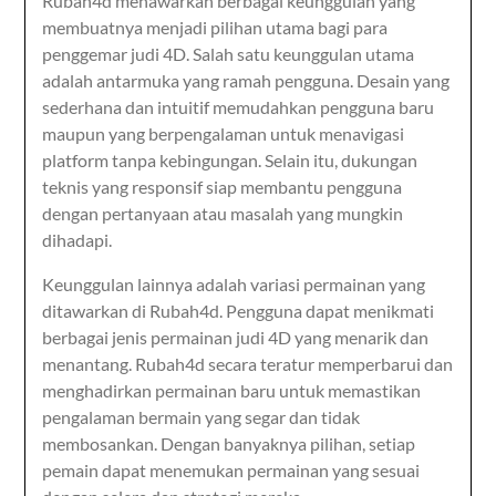
Rubah4d menawarkan berbagai keunggulan yang
membuatnya menjadi pilihan utama bagi para
penggemar judi 4D. Salah satu keunggulan utama
adalah antarmuka yang ramah pengguna. Desain yang
sederhana dan intuitif memudahkan pengguna baru
maupun yang berpengalaman untuk menavigasi
platform tanpa kebingungan. Selain itu, dukungan
teknis yang responsif siap membantu pengguna
dengan pertanyaan atau masalah yang mungkin
dihadapi.
Keunggulan lainnya adalah variasi permainan yang
ditawarkan di Rubah4d. Pengguna dapat menikmati
berbagai jenis permainan judi 4D yang menarik dan
menantang. Rubah4d secara teratur memperbarui dan
menghadirkan permainan baru untuk memastikan
pengalaman bermain yang segar dan tidak
membosankan. Dengan banyaknya pilihan, setiap
pemain dapat menemukan permainan yang sesuai