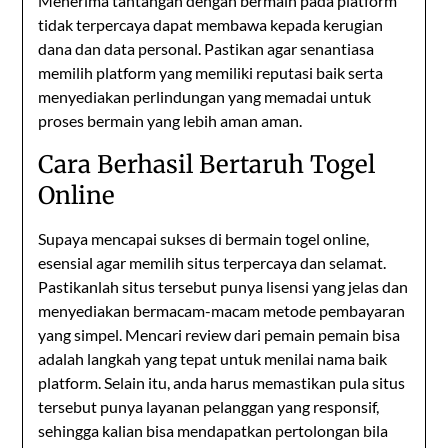
Menerima tantangan dengan bermain pada platform
tidak terpercaya dapat membawa kepada kerugian
dana dan data personal. Pastikan agar senantiasa
memilih platform yang memiliki reputasi baik serta
menyediakan perlindungan yang memadai untuk
proses bermain yang lebih aman aman.
Cara Berhasil Bertaruh Togel
Online
Supaya mencapai sukses di bermain togel online,
esensial agar memilih situs terpercaya dan selamat.
Pastikanlah situs tersebut punya lisensi yang jelas dan
menyediakan bermacam-macam metode pembayaran
yang simpel. Mencari review dari pemain pemain bisa
adalah langkah yang tepat untuk menilai nama baik
platform. Selain itu, anda harus memastikan pula situs
tersebut punya layanan pelanggan yang responsif,
sehingga kalian bisa mendapatkan pertolongan bila