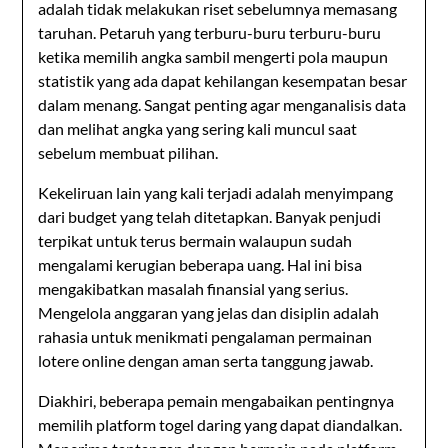
adalah tidak melakukan riset sebelumnya memasang
taruhan. Petaruh yang terburu-buru terburu-buru
ketika memilih angka sambil mengerti pola maupun
statistik yang ada dapat kehilangan kesempatan besar
dalam menang. Sangat penting agar menganalisis data
dan melihat angka yang sering kali muncul saat
sebelum membuat pilihan.
Kekeliruan lain yang kali terjadi adalah menyimpang
dari budget yang telah ditetapkan. Banyak penjudi
terpikat untuk terus bermain walaupun sudah
mengalami kerugian beberapa uang. Hal ini bisa
mengakibatkan masalah finansial yang serius.
Mengelola anggaran yang jelas dan disiplin adalah
rahasia untuk menikmati pengalaman permainan
lotere online dengan aman serta tanggung jawab.
Diakhiri, beberapa pemain mengabaikan pentingnya
memilih platform togel daring yang dapat diandalkan.