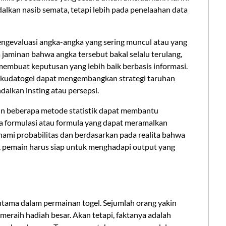
lkan nasib semata, tetapi lebih pada penelaahan data
ngevaluasi angka-angka yang sering muncul atau yang
jaminan bahwa angka tersebut bakal selalu terulang,
embuat keputusan yang lebih baik berbasis informasi.
 kudatogel dapat mengembangkan strategi taruhan
alkan insting atau persepsi.
pun beberapa metode statistik dapat membantu
ada formulasi atau formula yang dapat meramalkan
ahami probabilitas dan berdasarkan pada realita bahwa
, pemain harus siap untuk menghadapi output yang
 utama dalam permainan togel. Sejumlah orang yakin
eraih hadiah besar. Akan tetapi, faktanya adalah