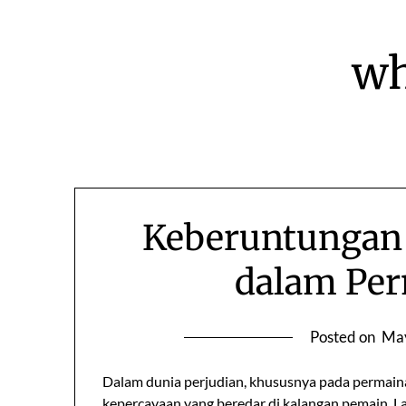
Skip
to
content
wh
Keberuntungan d
dalam Pe
Posted on
May
Dalam dunia perjudian, khususnya pada permaina
kepercayaan yang beredar di kalangan pemain. Lad