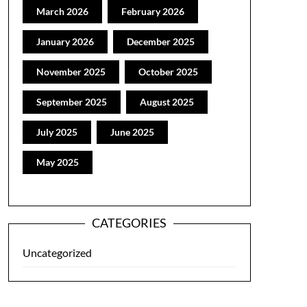
March 2026
February 2026
January 2026
December 2025
November 2025
October 2025
September 2025
August 2025
July 2025
June 2025
May 2025
CATEGORIES
Uncategorized