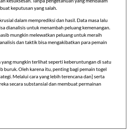
kan kesuksesan. Tanpa pengetahuan yang mendalam
mbuat keputusan yang salah.
krusial dalam memprediksi dan hasil. Data masa lalu
isa dianalisis untuk menambah peluang kemenangan.
nasib mungkin melewatkan peluang untuk meraih
nalisis dan taktik bisa mengakibatkan para pemain
pa yang mungkin terlihat seperti keberuntungan di satu
b buruk. Oleh karena itu, penting bagi pemain togel
egi. Melalui cara yang lebih terencana dan] serta
ereka secara substansial dan membuat permainan