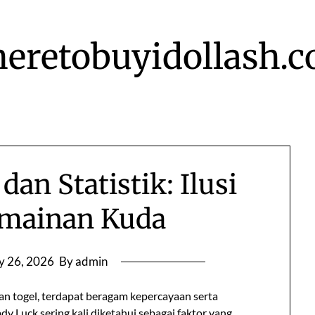
eretobuyidollash.
an Statistik: Ilusi
rmainan Kuda
 26, 2026
By admin
n togel, terdapat beragam kepercayaan serta
y Luck sering kali diketahui sebagai faktor yang