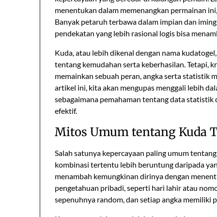
menentukan dalam memenangkan permainan ini, se
Banyak petaruh terbawa dalam impian dan imin
pendekatan yang lebih rasional logis bisa mena
Kuda, atau lebih dikenal dengan nama kudatogel, 
tentang kemudahan serta keberhasilan. Tetapi,
memainkan sebuah peran, angka serta statistik
artikel ini, kita akan mengupas menggali lebih d
sebagaimana pemahaman tentang data statistik 
efektif.
Mitos Umum tentang Kuda T
Salah satunya kepercayaan paling umum tentang
kombinasi tertentu lebih beruntung daripada ya
menambah kemungkinan dirinya dengan menentu
pengetahuan pribadi, seperti hari lahir atau nom
sepenuhnya random, dan setiap angka memiliki p