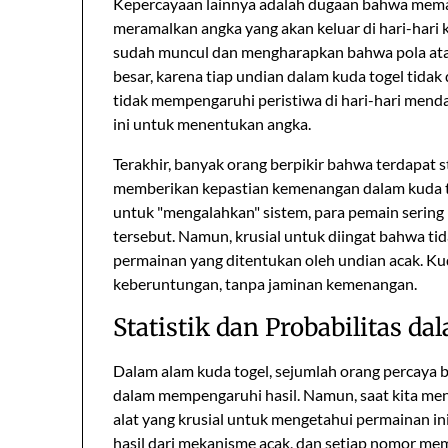
Kepercayaan lainnya adalah dugaan bahwa mem
meramalkan angka yang akan keluar di hari-hari
sudah muncul dan mengharapkan bahwa pola atau t
besar, karena tiap undian dalam kuda togel tidak
tidak mempengaruhi peristiwa di hari-hari mend
ini untuk menentukan angka.
Terakhir, banyak orang berpikir bahwa terdapat 
memberikan kepastian kemenangan dalam kuda to
untuk "mengalahkan" sistem, para pemain sering
tersebut. Namun, krusial untuk diingat bahwa ti
permainan yang ditentukan oleh undian acak. Ku
keberuntungan, tanpa jaminan kemenangan.
Statistik dan Probabilitas d
Dalam alam kuda togel, sejumlah orang percaya
dalam mempengaruhi hasil. Namun, saat kita menin
alat yang krusial untuk mengetahui permainan ini
hasil dari mekanisme acak, dan setiap nomor memil