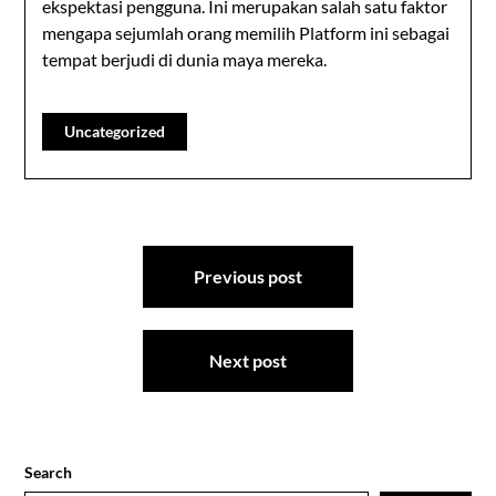
ekspektasi pengguna. Ini merupakan salah satu faktor
mengapa sejumlah orang memilih Platform ini sebagai
tempat berjudi di dunia maya mereka.
Uncategorized
Post
Previous post
navigation
Next post
Search