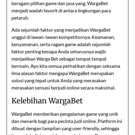
beragam pilihan game dan jasa yang, WargaBet
menjadi wadah favorit di antara lingkungan para
petaruh.
Ada sejumlah faktor yang menjadikan WargaBet
unggul di lawan-lawan kompetitornya. Keamanan,
kenyamanan, serta ragam game adalah sejumlah
faktor penting kenapa Anda seharusnya wajib
menjadikan Warga Bet sebagai tempat tempat
bermain. Ayo kita semua perhatikan dengan seksama
lima alasan faktor mengapa WargaBet merupakan
solusi yang tepat untuk Anda yang merasakan
merasakan sensasi berjudi online secara maksimal.
Kelebihan WargaBet
WargaBet memberikan pengalaman game yang unik
dan menarik bagi para pecinta judi online. Platform ini
dibuat dengan tampilan yang user-friendly, sehingga