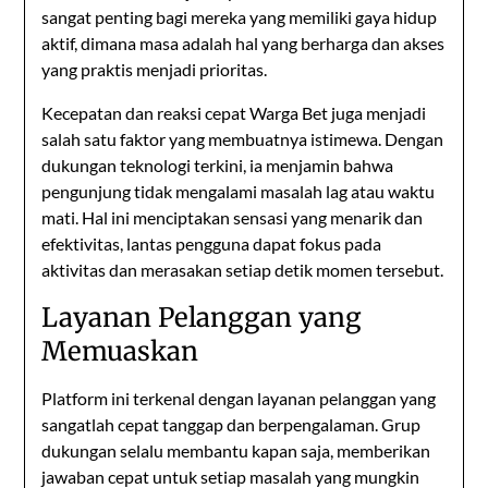
sangat penting bagi mereka yang memiliki gaya hidup
aktif, dimana masa adalah hal yang berharga dan akses
yang praktis menjadi prioritas.
Kecepatan dan reaksi cepat Warga Bet juga menjadi
salah satu faktor yang membuatnya istimewa. Dengan
dukungan teknologi terkini, ia menjamin bahwa
pengunjung tidak mengalami masalah lag atau waktu
mati. Hal ini menciptakan sensasi yang menarik dan
efektivitas, lantas pengguna dapat fokus pada
aktivitas dan merasakan setiap detik momen tersebut.
Layanan Pelanggan yang
Memuaskan
Platform ini terkenal dengan layanan pelanggan yang
sangatlah cepat tanggap dan berpengalaman. Grup
dukungan selalu membantu kapan saja, memberikan
jawaban cepat untuk setiap masalah yang mungkin