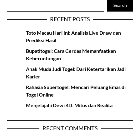
Search
RECENT POSTS
Toto Macau Hari Ini: Analisis Live Draw dan
Prediksi Hasil
Bupatitogel: Cara Cerdas Memanfaatkan
Keberuntungan
Anak Muda Judi Togel: Dari Ketertarikan Jadi
Karier
Rahasia Supertogel: Mencari Peluang Emas di
Togel Online
Menjelajahi Dewi 4D: Mitos dan Realita
RECENT COMMENTS