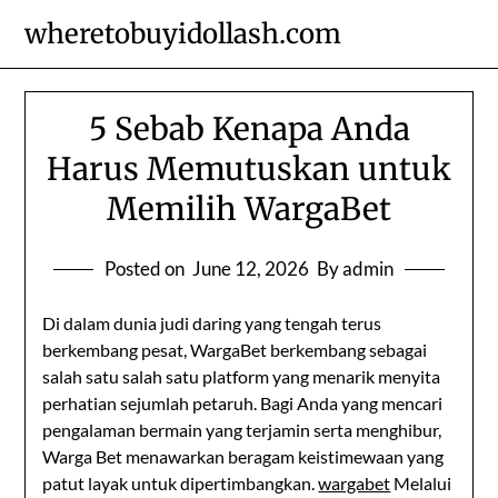
Skip
wheretobuyidollash.com
to
content
5 Sebab Kenapa Anda
Harus Memutuskan untuk
Memilih WargaBet
Posted on
June 12, 2026
By admin
Di dalam dunia judi daring yang tengah terus
berkembang pesat, WargaBet berkembang sebagai
salah satu salah satu platform yang menarik menyita
perhatian sejumlah petaruh. Bagi Anda yang mencari
pengalaman bermain yang terjamin serta menghibur,
Warga Bet menawarkan beragam keistimewaan yang
patut layak untuk dipertimbangkan.
wargabet
Melalui