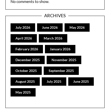
No comments to show.
ARCHIVES
July 2026
June 2026
May 2026
April 2026
March 2026
February 2026
January 2026
December 2025
November 2025
October 2025
September 2025
August 2025
July 2025
June 2025
May 2025