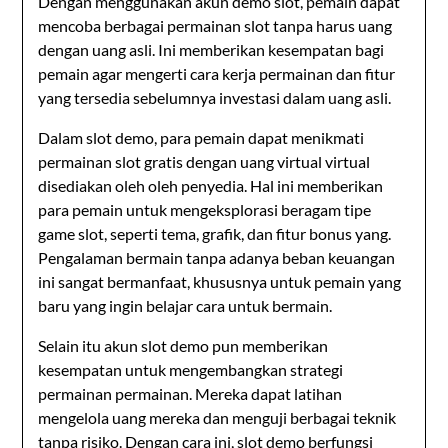
Dengan menggunakan akun demo slot, pemain dapat
mencoba berbagai permainan slot tanpa harus uang
dengan uang asli. Ini memberikan kesempatan bagi
pemain agar mengerti cara kerja permainan dan fitur
yang tersedia sebelumnya investasi dalam uang asli.
Dalam slot demo, para pemain dapat menikmati
permainan slot gratis dengan uang virtual virtual
disediakan oleh oleh penyedia. Hal ini memberikan
para pemain untuk mengeksplorasi beragam tipe
game slot, seperti tema, grafik, dan fitur bonus yang.
Pengalaman bermain tanpa adanya beban keuangan
ini sangat bermanfaat, khususnya untuk pemain yang
baru yang ingin belajar cara untuk bermain.
Selain itu akun slot demo pun memberikan
kesempatan untuk mengembangkan strategi
permainan permainan. Mereka dapat latihan
mengelola uang mereka dan menguji berbagai teknik
tanpa risiko. Dengan cara ini, slot demo berfungsi