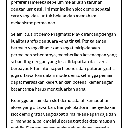
preferensi mereka sebelum melakukan taruhan
dengan uang asli. Ini menjadikan slot demo sebagai
cara yang ideal untuk belajar dan memahami
mekanisme permainan.
Selain itu, slot demo Pragmatic Play dirancang dengan
kualitas grafis dan suara yang tinggi. Pengalaman
bermain yang dihadirkan sangat mirip dengan
permainan sebenarnya, memberikan kesenangan yang
sebanding dengan yang bisa didapatkan dari versi
berbayar. Fitur-fitur seperti bonus dan putaran gratis
juga ditawarkan dalam mode demo, sehingga pemain
dapat merasakan keseruan dan potensi kemenangan
besar tanpa harus mengeluarkan uang.
Keunggulan lain dari slot demo adalah kemudahan
akses yang ditawarkan. Banyak platform menyediakan
slot demo gratis yang dapat dimainkan kapan saja dan
di mana saja, baik melalui perangkat desktop maupun
mobile. Dengan menggunakan akun demo, pemain