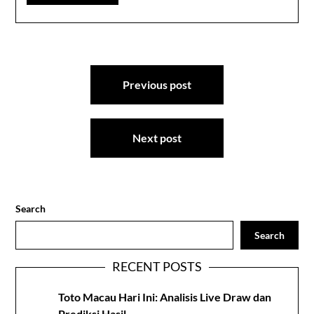
Post
Previous post
navigation
Next post
Search
Search
RECENT POSTS
Toto Macau Hari Ini: Analisis Live Draw dan
Prediksi Hasil