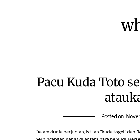
Skip
to
content
wh
Pacu Kuda Toto se
atauk
Posted on
Novem
Dalam dunia perjudian, istilah "kuda togel" dan
perbincangan panas di antara para penjudi. Bers