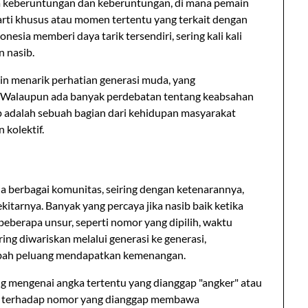
a keberuntungan dan keberuntungan, di mana pemain
arti khusus atau momen tertentu yang terkait dengan
sia memberi daya tarik tersendiri, sering kali kali
 nasib.
n menarik perhatian generasi muda, yang
 Walaupun ada banyak perdebatan tentang keabsahan
ap adalah sebuah bagian dari kehidupan masyarakat
kolektif.
ada berbagai komunitas, seiring dengan ketenarannya,
kitarnya. Banyak yang percaya jika nasib baik ketika
eberapa unsur, seperti nomor yang dipilih, waktu
ring diwariskan melalui generasi ke generasi,
bah peluang mendapatkan kemenangan.
ang mengenai angka tertentu yang dianggap "angker" atau
an terhadap nomor yang dianggap membawa