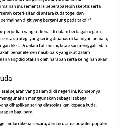
mainan ini, sementara beberapa lebih skeptis serta
serah keterkaitan di antara kuda togel dan
ermainan digit yang bergantung pada takdir?
e perjudian yang terkenal di dalam berbagai negara,
 serta strategi yang sering dibahas di kalangan pemain,
 fiksi. Di dalam tulisan ini, kita akan menggali lebih
akah benar elemen nasib baik yang ikut dalam
yalan yang diciptakan oleh harapan serta keinginan akan
Kuda
al sejarah yang dalam di di negeri ini. Konsepnya
ka menggunakan menggunakan sebagai sebagai
ng dihasilkan sering diasosiasikan kepada kuda,
rapan bagi para.
l mulai dikenal secara, dan terutama populer populer