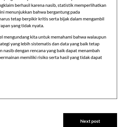
gklaim berhasil karena nasib, statistik memperlihatkan
l ini menunjukkan bahwa bergantung pada
rus tetap berpikir kritis serta bijak dalam mengambil
rapan yang tidak nyata.
togel mengundang kita untuk memahami bahwa walaupun
egi yang lebih sistematis dan data yang baik tetap
kan nasib dengan rencana yang baik dapat menambah
permainan memiliki risiko serta hasil yang tidak dapat
Next post