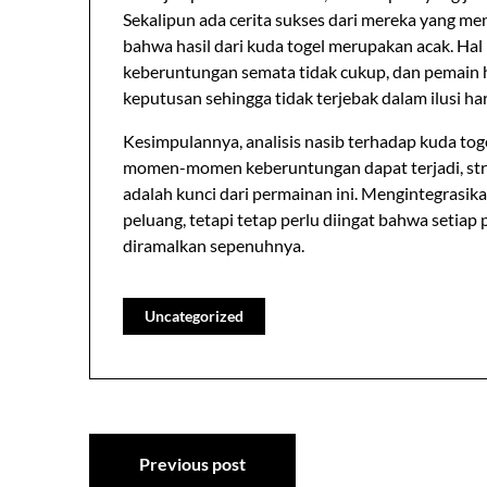
Sekalipun ada cerita sukses dari mereka yang men
bahwa hasil dari kuda togel merupakan acak. Ha
keberuntungan semata tidak cukup, dan pemain ha
keputusan sehingga tidak terjebak dalam ilusi ha
Kesimpulannya, analisis nasib terhadap kuda 
momen-momen keberuntungan dapat terjadi, strat
adalah kunci dari permainan ini. Mengintegrasi
peluang, tetapi tetap perlu diingat bahwa setiap 
diramalkan sepenuhnya.
Uncategorized
Post
Previous post