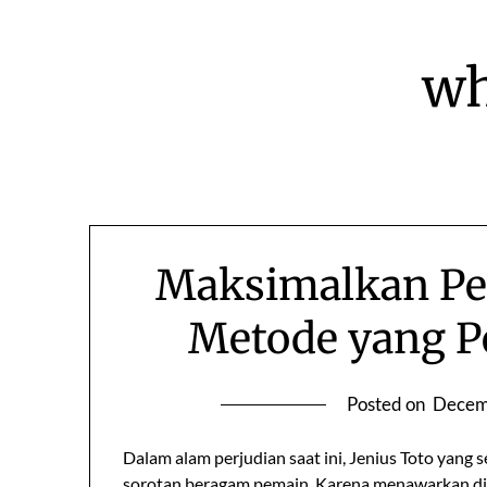
Skip
to
content
wh
Maksimalkan Pel
Metode yang P
Posted on
Decem
Dalam alam perjudian saat ini, Jenius Toto yang s
sorotan beragam pemain. Karena menawarkan d