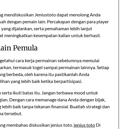
yang mendiskusikan Jeniustoto dapat menolong Anda
ah dengan pemain lain. Percakapan dengan para player
 yang dijalankan, serta pemahaman lebih lanjut
t meningkatkan kesempatan kalian untuk berhasil.
main Pemula
engetahui cara kerja permainan sebelumnya memulai
warkan, termasuk togel sampai permainan lainnya. Setiap
ng berbeda, oleh karena itu pastikanlah Anda
han yang lebih baik ketika berpartisipasi.
 serta ikuti batas itu. Jangan terbawa mood untuk
gian. Dengan cara memanage dana Anda dengan bijak,
bih baik tanpa tekanan finansial. Buatlah strategi dan
a tersebut.
ang membahas diskusikan jenius toto.
jenius toto
Di