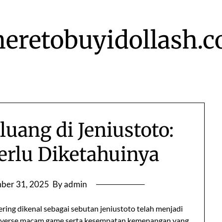
eretobuyidollash.
uang di Jeniustoto:
erlu Diketahuinya
ber 31, 2025
By admin
ering dikenal sebagai sebutan jeniustoto telah menjadi
iverse macam game serta kesempatan kemenangan yang