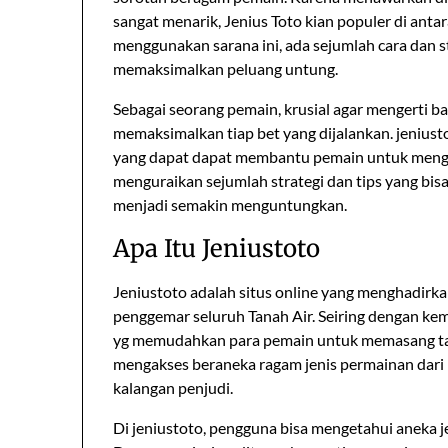
sangat menarik, Jenius Toto kian populer di anta
menggunakan sarana ini, ada sejumlah cara dan s
memaksimalkan peluang untung.
Sebagai seorang pemain, krusial agar mengerti 
memaksimalkan tiap bet yang dijalankan. jeniu
yang dapat dapat membantu pemain untuk mengambi
menguraikan sejumlah strategi dan tips yang bis
menjadi semakin menguntungkan.
Apa Itu Jeniustoto
Jeniustoto adalah situs online yang menghadirka
penggemar seluruh Tanah Air. Seiring dengan kemaj
yg memudahkan para pemain untuk memasang tar
mengakses beraneka ragam jenis permainan dari
kalangan penjudi.
Di jeniustoto, pengguna bisa mengetahui aneka jen