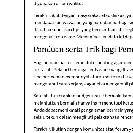
digunakan di lain waktu.
Terakhir, ikut dengan masyarakat atau diskusi 
mendapatkan wawasan yang baru dan berbagi kis
dapat memberikan tips yang bermanfaat, strategi
mengenai tren game. Memanfaatkan data ini dapa
Panduan serta Trik bagi Pe
Bagi pemain baru di jeniustoto, penting agar m
bertaruh. Pelajari berbagai jenis game yang dita
tipe permainan mempunyai aturan serta taktik ya
mengetahui cara kerjanya agar bisa mengambil pili
Setelah itu, tetapkan budget untuk bermain kamu
melanjutkan bermain hanya ingin menutupi keru
Anda dapat menikmati pengalaman bermain yang le
selalu tekun dalam mengikuti pelaksanaan rencan
Terakhir, ikutlah dengan komunitas atau forum y