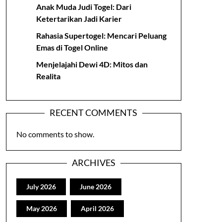
Anak Muda Judi Togel: Dari
Ketertarikan Jadi Karier
Rahasia Supertogel: Mencari Peluang
Emas di Togel Online
Menjelajahi Dewi 4D: Mitos dan
Realita
RECENT COMMENTS
No comments to show.
ARCHIVES
July 2026
June 2026
May 2026
April 2026