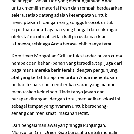
pelanggan. Melalui ide yang memungkinkan Anda
untuk memilih material fresh dan rempah berdasarkan
selera, setiap datang adalah kesempatan untuk
menciptakan hidangan yang sungguh cocok untuk
keperluan anda. Layanan yang hangat dan dukungan
oleh staf membuat setiap kali pengalaman kian
istimewa, sehingga Anda berasa lebih hanya tamu.
Komitmen Mongolian Grill untuk standar bukan cuma
nampak dari bahan-bahan yang tersedia, tapi juga dari
bagaimana mereka berinteraksi dengan pengunjung.
Staf yang terlatih siap menuntun Anda menentukan
pilihan terbaik dan memberikan saran yang mampu
memuaskan keinginan. Tiada tanya jawab dan
harapan ditangani dengan total, menjadikan lokasi ini
sebagai tempat yang nyaman untuk bersenang-
senang dan menikmati makanan lezat.
Dari pengalaman awal yang hingga kunjungan,
Mongolian Grill Union Gap berusaha untuk menjalin