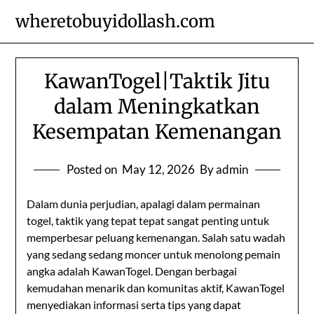
Skip
wheretobuyidollash.com
to
content
KawanTogel|Taktik Jitu
dalam Meningkatkan
Kesempatan Kemenangan
Posted on
May 12, 2026
By admin
Dalam dunia perjudian, apalagi dalam permainan
togel, taktik yang tepat tepat sangat penting untuk
memperbesar peluang kemenangan. Salah satu wadah
yang sedang sedang moncer untuk menolong pemain
angka adalah KawanTogel. Dengan berbagai
kemudahan menarik dan komunitas aktif, KawanTogel
menyediakan informasi serta tips yang dapat