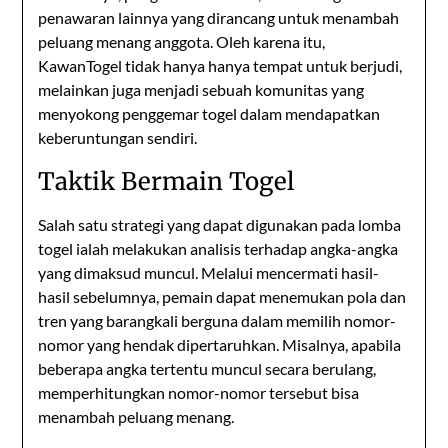
penawaran lainnya yang dirancang untuk menambah
peluang menang anggota. Oleh karena itu,
KawanTogel tidak hanya hanya tempat untuk berjudi,
melainkan juga menjadi sebuah komunitas yang
menyokong penggemar togel dalam mendapatkan
keberuntungan sendiri.
Taktik Bermain Togel
Salah satu strategi yang dapat digunakan pada lomba
togel ialah melakukan analisis terhadap angka-angka
yang dimaksud muncul. Melalui mencermati hasil-
hasil sebelumnya, pemain dapat menemukan pola dan
tren yang barangkali berguna dalam memilih nomor-
nomor yang hendak dipertaruhkan. Misalnya, apabila
beberapa angka tertentu muncul secara berulang,
memperhitungkan nomor-nomor tersebut bisa
menambah peluang menang.