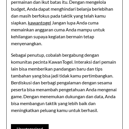
permainan dan ikut batas itu. Dengan mengelola
budget, Anda dapat menghindari belanja berlebihan
dan masih berfokus pada taktik yang telah kamu
siapkan.
kawantogel
Jangan lupa Anda cuma
memainkan anggaran cuma Anda mampu untuk
kehilangan supaya kegiatan bermain tetap
menyenangkan.
Sebagai penutup, cobalah bergabung dengan
komunitas pecinta KawanTogel. Interaksi dari pemain
lain bisa memberikan pandangan baru dan tips
tambahan yang bisa jadi tidak kamu pertimbangkan.
Berdiskusi dan berbagi pengalaman dengan sesama
peserta bisa menambah pengetahuan Anda mengenai
game. Dengan menemukan dukungan dan data, Anda
bisa membangun taktik yang lebih baik dan
meningkatkan peluang kamu untuk berhasil.
Uncategorized