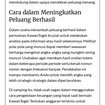
mendukung dalam upaya menaikkan peluang menang.
Cara dalam Meningkatkan
Peluang Berhasil
Dalam usaha menambah peluang berhasil dalam
permainan KawanTogel, krusial untuk melakukan
analisis pada informasi atau hasil sebelumnya. Melihat
pola-pola yang muncul dapat memberi wawasan
berharga mengenai angka-angka yang mungkin sering
muncul. Usahakan agar merekam hasil undian lotere
dalam beberapa periode periode serta kenali nomor-
nomor dengan frekuensi banyak. Pendekatan ini
mampu membantu Anda untuk memilih angka yang
lebih strategis strategis dalam dipertaruhkan.
Di samping itu, tidak usah segan dalam menggunakan
cara pengelolaan keuangan yang tepat saat bermain
KawanTogel. Tentukan anggaran tertentu untuk