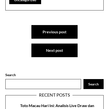
Post
Previous post
navigation
Next post
Search
Search
RECENT POSTS
Toto Macau Hari Ini: Analisis Live Draw dan