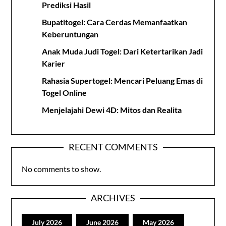
Prediksi Hasil
Bupatitogel: Cara Cerdas Memanfaatkan
Keberuntungan
Anak Muda Judi Togel: Dari Ketertarikan Jadi
Karier
Rahasia Supertogel: Mencari Peluang Emas di
Togel Online
Menjelajahi Dewi 4D: Mitos dan Realita
RECENT COMMENTS
No comments to show.
ARCHIVES
July 2026
June 2026
May 2026