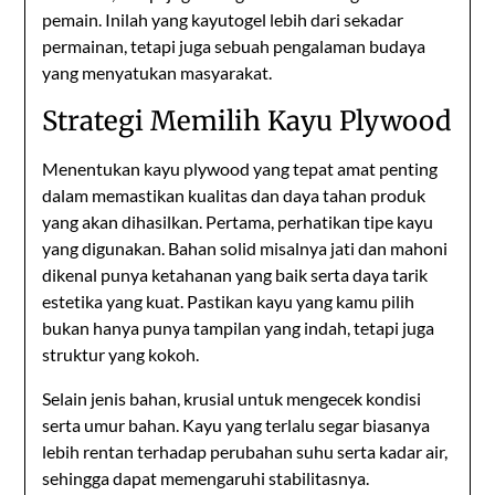
pemain. Inilah yang kayutogel lebih dari sekadar
permainan, tetapi juga sebuah pengalaman budaya
yang menyatukan masyarakat.
Strategi Memilih Kayu Plywood
Menentukan kayu plywood yang tepat amat penting
dalam memastikan kualitas dan daya tahan produk
yang akan dihasilkan. Pertama, perhatikan tipe kayu
yang digunakan. Bahan solid misalnya jati dan mahoni
dikenal punya ketahanan yang baik serta daya tarik
estetika yang kuat. Pastikan kayu yang kamu pilih
bukan hanya punya tampilan yang indah, tetapi juga
struktur yang kokoh.
Selain jenis bahan, krusial untuk mengecek kondisi
serta umur bahan. Kayu yang terlalu segar biasanya
lebih rentan terhadap perubahan suhu serta kadar air,
sehingga dapat memengaruhi stabilitasnya.