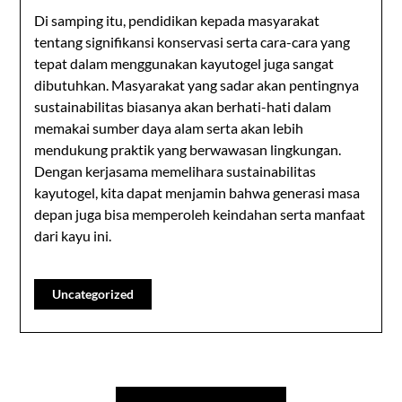
Di samping itu, pendidikan kepada masyarakat
tentang signifikansi konservasi serta cara-cara yang
tepat dalam menggunakan kayutogel juga sangat
dibutuhkan. Masyarakat yang sadar akan pentingnya
sustainabilitas biasanya akan berhati-hati dalam
memakai sumber daya alam serta akan lebih
mendukung praktik yang berwawasan lingkungan.
Dengan kerjasama memelihara sustainabilitas
kayutogel, kita dapat menjamin bahwa generasi masa
depan juga bisa memperoleh keindahan serta manfaat
dari kayu ini.
Uncategorized
Post