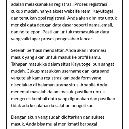
adalah melaksanakan registrasi. Proses registrasi
cukup mudah, hanya akses website resmi Kayutogel
dan temukan opsi registrasi. Anda akan diminta untuk
mengisi data dengan data dasar seperti nama, email,
dan no telepon. Pastikan untuk memasukkan data
yang valid agar proses pengesahan lancar.
Setelah berhasil mendaftar, Anda akan informasi
masuk yang akan untuk masuk ke profil kamu.
Tahapan masuk ke dalam situs Kayutogel pun sangat
mudah. Cukup masukkan username dan kata sandi
yang telah kamu registrasikan pada form yang
disediakan di halaman utama situs. Apabila Anda
menemui masalah dalam masuk, pastikan untuk
mengecek kembali data yang digunakan dan pastikan
tidak ada kesalahan kesalahan pengetikan.
Dengan akun yang sudah didftarkan dan sukses
masuk, Anda bisa mulai menikmati berbagai