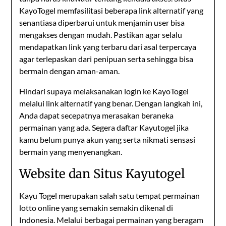
KayoTogel memfasilitasi beberapa link alternatif yang
senantiasa diperbarui untuk menjamin user bisa
mengakses dengan mudah. Pastikan agar selalu
mendapatkan link yang terbaru dari asal terpercaya
agar terlepaskan dari penipuan serta sehingga bisa
bermain dengan aman-aman.
Hindari supaya melaksanakan login ke KayoTogel
melalui link alternatif yang benar. Dengan langkah ini,
Anda dapat secepatnya merasakan beraneka
permainan yang ada. Segera daftar Kayutogel jika
kamu belum punya akun yang serta nikmati sensasi
bermain yang menyenangkan.
Website dan Situs Kayutogel
Kayu Togel merupakan salah satu tempat permainan
lotto online yang semakin semakin dikenal di
Indonesia. Melalui berbagai permainan yang beragam